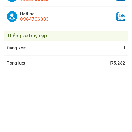
Hotline
0984766833
Thống kê truy cập
Đang xem
1
Tổng lượt
175.282