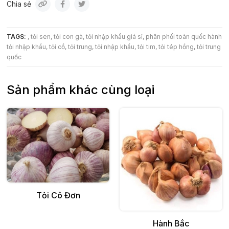
Chia sẻ
TAGS:
tỏi sen
tỏi con gà
tỏi nhập khẩu giá sỉ
phân phối toàn quốc hành
tỏi nhập khẩu
tỏi cồ
tỏi trung
tỏi nhập khẩu
tỏi tim
tỏi tép hồng
tỏi trung
quốc
Sản phẩm khác cùng loại
Thêm vào giỏ
Tỏi Cô Đơn
Thêm vào giỏ
Hành Bắc