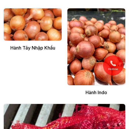
Thêm vào giỏ
Hành Tây Nhập Khẩu
Hotline
Thêm vào giỏ
Hành Indo