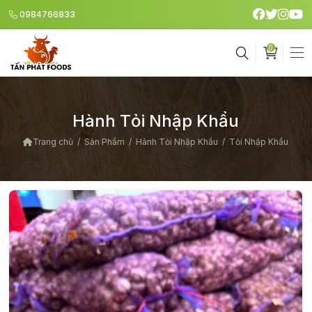
0984766833
0
Giỏ h
Hành Tỏi Nhập Khẩu
Trang chủ
Sản Phẩm
Hành Tỏi Nhập Khẩu
Tỏi Nhập Khẩu