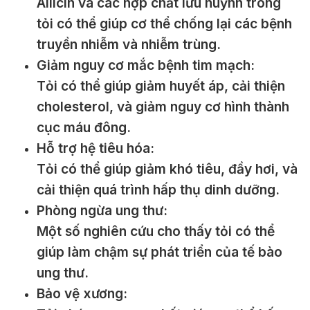
Allicin và các hợp chất lưu huỳnh trong
tỏi có thể giúp cơ thể chống lại các bệnh
truyền nhiễm và nhiễm trùng.
Giảm nguy cơ mắc bệnh tim mạch:
Tỏi có thể giúp giảm huyết áp, cải thiện
cholesterol, và giảm nguy cơ hình thành
cục máu đông.
Hỗ trợ hệ tiêu hóa:
Tỏi có thể giúp giảm khó tiêu, đầy hơi, và
cải thiện quá trình hấp thụ dinh dưỡng.
Phòng ngừa ung thư:
Một số nghiên cứu cho thấy tỏi có thể
giúp làm chậm sự phát triển của tế bào
ung thư.
Bảo vệ xương: