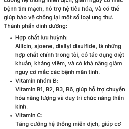
cường hệ thống miễn dịch, giảm nguy cơ mắc
bệnh tim mạch, hỗ trợ hệ tiêu hóa, và có thể
giúp bảo vệ chống lại một số loại ung thư.
Thành phần dinh dưỡng:
Hợp chất lưu huỳnh:
Allicin, ajoene, diallyl disulfide, là những
hợp chất chính trong tỏi, có tác dụng diệt
khuẩn, kháng viêm, và có khả năng giảm
nguy cơ mắc các bệnh mãn tính.
Vitamin nhóm B:
Vitamin B1, B2, B3, B6, giúp hỗ trợ chuyển
hóa năng lượng và duy trì chức năng thần
kinh.
Vitamin C:
Tăng cường hệ thống miễn dịch, giúp cơ