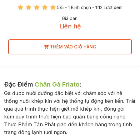
5
/5 -
1
Bình chọn - 1112 Lượt xem
Giá bán:
Liên hệ
THÊM VÀO GIỎ HÀNG
Đặc Điểm
Chân Gà Friato
:
Gà được nuôi dưỡng đặc biệt với chăm sóc với hệ
thống nuôi khép kín với hệ thống tự động tiên tiến. Trải
qua quá trình thực hiện giết mổ khép kín, đóng gói
kèm quy trình thực hiện bảo quản bằng công nghệ.
Thực Phẩm Tấn Phát giao đến khách hàng trong tình
trạng đông lạnh tươi ngon.