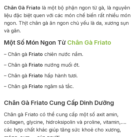
Chân Gà
Friato
là một bộ phận ngon từ gà, là nguyên
liệu đặc biệt quen với các món chế biến rất nhiều món
ngon. Thịt chân gà ăn ngon chủ yếu là da, xương sụn
và gân.
Một Số Món Ngon Từ
Chân Gà Friato
– Chân gà
Friato
chiên nước nắm.
– Chân gà
Friato
nướng muối ớt.
– Chân gà
Friato
hấp hành tươi.
– Chân gà
Friato
ngâm sả tắc.
Chân Gà Friato Cung Cấp Dinh Dưỡng
Chân gà Friato có thể cung cấp một số axit amin,
collagen, glycine, hidroksipolin và proline, vitamin,….
các hợp chất khác giúp tăng sức khoẻ cho xương,