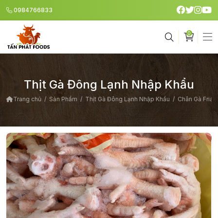
0984766833
0
Giỏ h
Thịt Gà Đông Lạnh Nhập Khẩu
Trang chủ
Sản Phẩm
Thịt Gà Đông Lạnh Nhập Khẩu
Chân Gà Friat