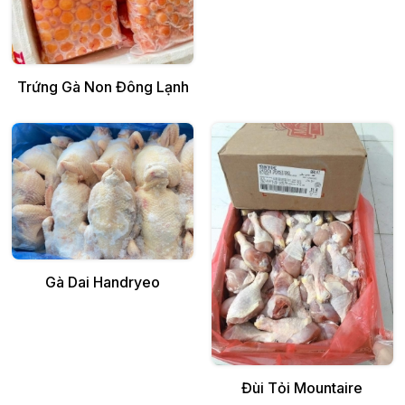
Thêm vào giỏ
Trứng Gà Non Đông Lạnh
Thêm vào giỏ
Gà Dai Handryeo
Thêm vào giỏ
Đùi Tỏi Mountaire