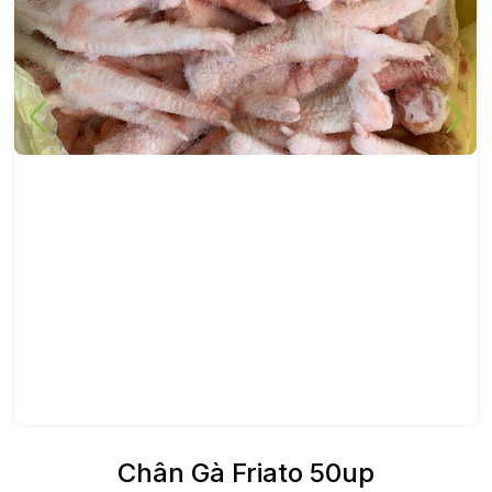
Chân Gà Friato 50up