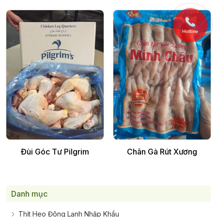
Hotline
Thêm vào giỏ
Thêm vào giỏ
Đùi Góc Tư Pilgrim
Chân Gà Rút Xương
Danh mục
Thịt Heo Đông Lạnh Nhập Khẩu