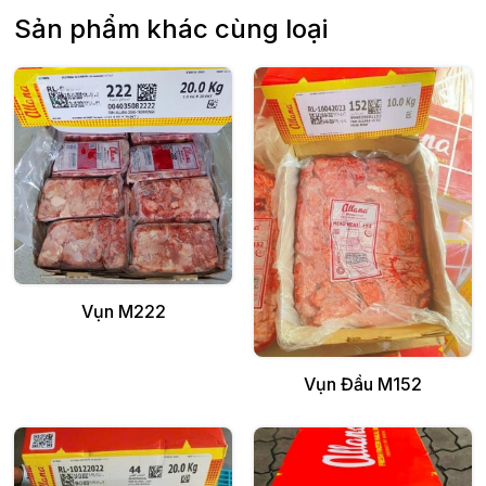
Sản phẩm khác cùng loại
Thêm vào giỏ
Vụn M222
Thêm vào giỏ
Vụn Đầu M152