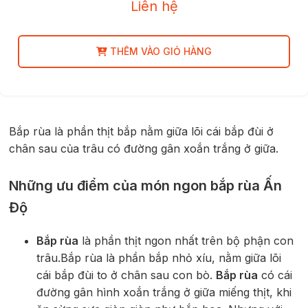
Liên hệ
THÊM VÀO GIỎ HÀNG
Bắp rùa là phần thịt bắp nằm giữa lõi cái bắp đùi ở
chân sau của trâu có đường gân xoắn trắng ở giữa.
Những ưu điểm của món ngon bắp rùa Ấn
Độ
Bắp rùa
là phần thịt ngon nhất trên bộ phận con
trâu.Bắp rùa là phần bắp nhỏ xíu, nằm giữa lõi
cái bắp đùi to ở chân sau con bò.
Bắp rùa
có cái
đường gân hình xoắn trắng ở giữa miếng thịt, khi