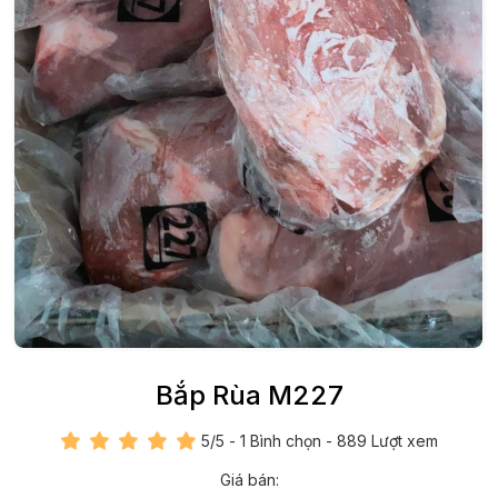
Bắp Rùa M227
5
/5 -
1
Bình chọn - 889 Lượt xem
Giá bán: