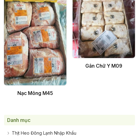
Thêm vào giỏ
Gân Chữ Y M09
Thêm vào giỏ
Nạc Mông M45
Danh mục
Thịt Heo Đông Lạnh Nhập Khẩu