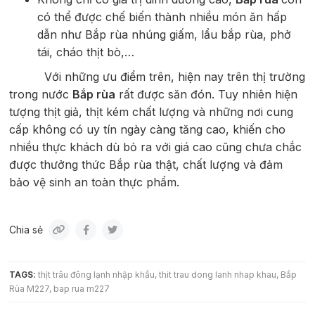
có thể được chế biến thành nhiều món ăn hấp
dẫn như Bắp rùa nhúng giấm, lẩu bắp rùa, phở
tái, cháo thịt bò,…
Với những ưu điểm trên, hiện nay trên thị trường
trong nước
Bắp rùa
rất được săn đón. Tuy nhiên hiện
tượng thịt giả, thịt kém chất lượng và những nơi cung
cấp không có uy tín ngày càng tăng cao, khiến cho
nhiều thực khách dù bỏ ra với giá cao cũng chưa chắc
được thưởng thức Bắp rùa thật, chất lượng và đảm
bảo vệ sinh an toàn thực phẩm.
Chia sẻ
TAGS:
thịt trâu đông lạnh nhập khẩu
thit trau dong lanh nhap khau
Bắp
Rùa M227
bap rua m227